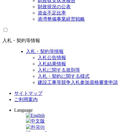
財政収支状況報告
財政状況の公表
資金不足比率
港湾整備事業経営戦略
入札・契約等情報
入札・契約等情報
入札公告情報
入札結果情報
入札に関する規則等
入札・契約に関する様式
建設工事等競争入札参加資格審査申請
サイトマップ
ご利用案内
Language