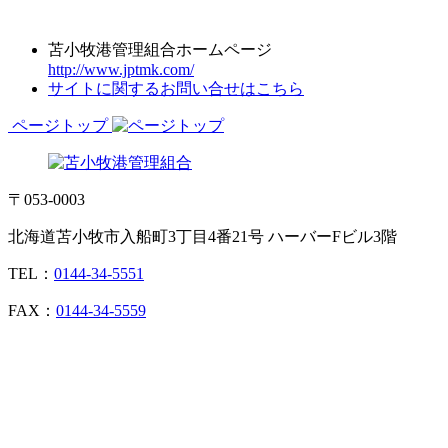
苫小牧港管理組合ホームページ
http://www.jptmk.com/
サイトに関するお問い合せはこちら
ページトップ
〒053-0003
北海道苫小牧市入船町3丁目4番21号 ハーバーFビル3階
TEL：
0144-34-5551
FAX：
0144-34-5559