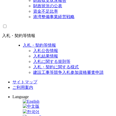
財政収支状況報告
財政状況の公表
資金不足比率
港湾整備事業経営戦略
入札・契約等情報
入札・契約等情報
入札公告情報
入札結果情報
入札に関する規則等
入札・契約に関する様式
建設工事等競争入札参加資格審査申請
サイトマップ
ご利用案内
Language