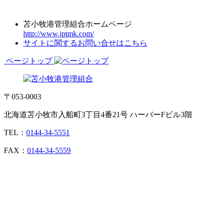
苫小牧港管理組合ホームページ
http://www.jptmk.com/
サイトに関するお問い合せはこちら
ページトップ
〒053-0003
北海道苫小牧市入船町3丁目4番21号 ハーバーFビル3階
TEL：
0144-34-5551
FAX：
0144-34-5559