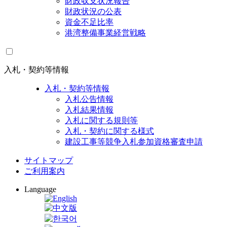
財政収支状況報告
財政状況の公表
資金不足比率
港湾整備事業経営戦略
入札・契約等情報
入札・契約等情報
入札公告情報
入札結果情報
入札に関する規則等
入札・契約に関する様式
建設工事等競争入札参加資格審査申請
サイトマップ
ご利用案内
Language