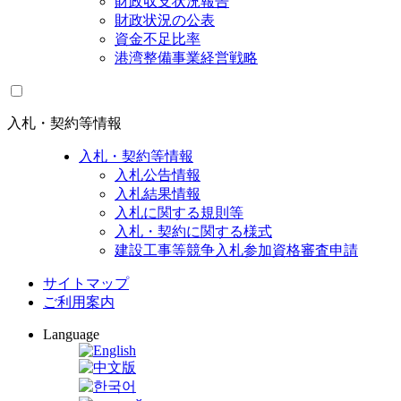
財政収支状況報告
財政状況の公表
資金不足比率
港湾整備事業経営戦略
入札・契約等情報
入札・契約等情報
入札公告情報
入札結果情報
入札に関する規則等
入札・契約に関する様式
建設工事等競争入札参加資格審査申請
サイトマップ
ご利用案内
Language