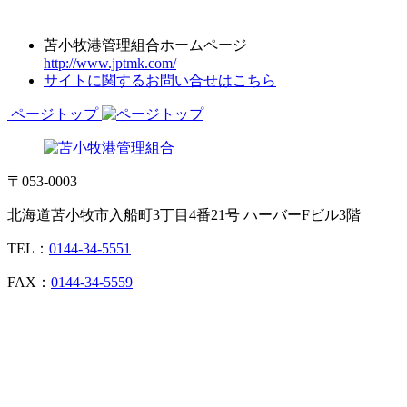
苫小牧港管理組合ホームページ
http://www.jptmk.com/
サイトに関するお問い合せはこちら
ページトップ
〒053-0003
北海道苫小牧市入船町3丁目4番21号 ハーバーFビル3階
TEL：
0144-34-5551
FAX：
0144-34-5559