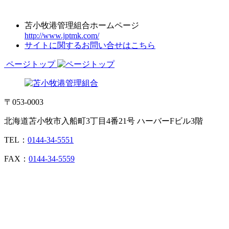
苫小牧港管理組合ホームページ
http://www.jptmk.com/
サイトに関するお問い合せはこちら
ページトップ
〒053-0003
北海道苫小牧市入船町3丁目4番21号 ハーバーFビル3階
TEL：
0144-34-5551
FAX：
0144-34-5559