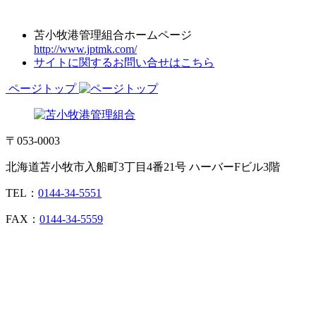
苫小牧港管理組合ホームページ
http://www.jptmk.com/
サイトに関するお問い合せはこちら
ページトップ
〒053-0003
北海道苫小牧市入船町3丁目4番21号 ハーバーFビル3階
TEL：
0144-34-5551
FAX：
0144-34-5559