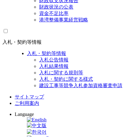
財政収支状況報告
財政状況の公表
資金不足比率
港湾整備事業経営戦略
入札・契約等情報
入札・契約等情報
入札公告情報
入札結果情報
入札に関する規則等
入札・契約に関する様式
建設工事等競争入札参加資格審査申請
サイトマップ
ご利用案内
Language