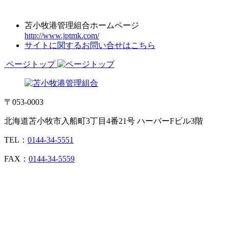
苫小牧港管理組合ホームページ
http://www.jptmk.com/
サイトに関するお問い合せはこちら
ページトップ
〒053-0003
北海道苫小牧市入船町3丁目4番21号 ハーバーFビル3階
TEL：
0144-34-5551
FAX：
0144-34-5559