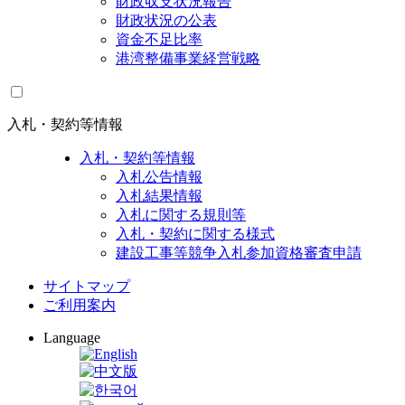
財政収支状況報告
財政状況の公表
資金不足比率
港湾整備事業経営戦略
入札・契約等情報
入札・契約等情報
入札公告情報
入札結果情報
入札に関する規則等
入札・契約に関する様式
建設工事等競争入札参加資格審査申請
サイトマップ
ご利用案内
Language