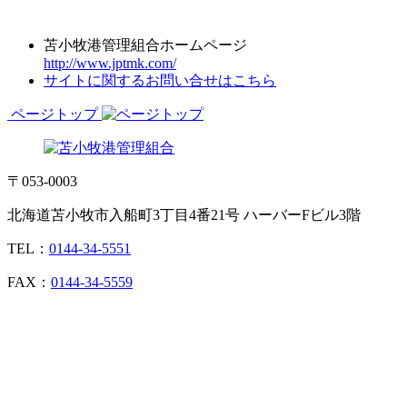
苫小牧港管理組合ホームページ
http://www.jptmk.com/
サイトに関するお問い合せはこちら
ページトップ
〒053-0003
北海道苫小牧市入船町3丁目4番21号 ハーバーFビル3階
TEL：
0144-34-5551
FAX：
0144-34-5559