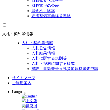
財政収支状況報告
財政状況の公表
資金不足比率
港湾整備事業経営戦略
入札・契約等情報
入札・契約等情報
入札公告情報
入札結果情報
入札に関する規則等
入札・契約に関する様式
建設工事等競争入札参加資格審査申請
サイトマップ
ご利用案内
Language