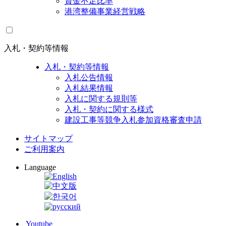
資金不足比率
港湾整備事業経営戦略
入札・契約等情報
入札・契約等情報
入札公告情報
入札結果情報
入札に関する規則等
入札・契約に関する様式
建設工事等競争入札参加資格審査申請
サイトマップ
ご利用案内
Language
Youtube