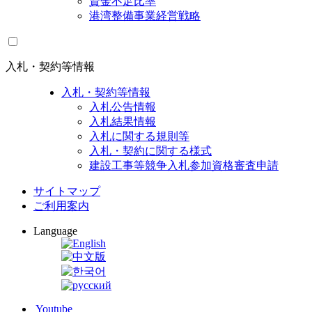
資金不足比率
港湾整備事業経営戦略
入札・契約等情報
入札・契約等情報
入札公告情報
入札結果情報
入札に関する規則等
入札・契約に関する様式
建設工事等競争入札参加資格審査申請
サイトマップ
ご利用案内
Language
Youtube