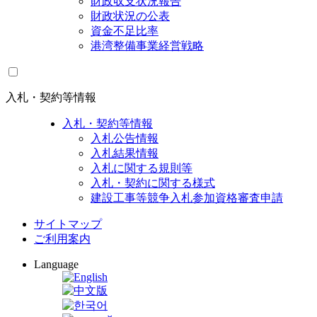
財政収支状況報告
財政状況の公表
資金不足比率
港湾整備事業経営戦略
入札・契約等情報
入札・契約等情報
入札公告情報
入札結果情報
入札に関する規則等
入札・契約に関する様式
建設工事等競争入札参加資格審査申請
サイトマップ
ご利用案内
Language