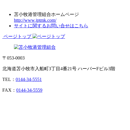
苫小牧港管理組合ホームページ
http://www.jptmk.com/
サイトに関するお問い合せはこちら
ページトップ
〒053-0003
北海道苫小牧市入船町3丁目4番21号 ハーバーFビル3階
TEL：
0144-34-5551
FAX：
0144-34-5559