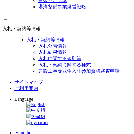
資金不足比率
港湾整備事業経営戦略
入札・契約等情報
入札・契約等情報
入札公告情報
入札結果情報
入札に関する規則等
入札・契約に関する様式
建設工事等競争入札参加資格審査申請
サイトマップ
ご利用案内
Language
Youtube