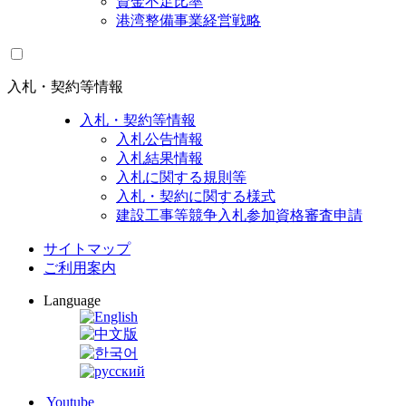
資金不足比率
港湾整備事業経営戦略
入札・契約等情報
入札・契約等情報
入札公告情報
入札結果情報
入札に関する規則等
入札・契約に関する様式
建設工事等競争入札参加資格審査申請
サイトマップ
ご利用案内
Language
Youtube