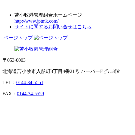
苫小牧港管理組合ホームページ
http://www.jptmk.com/
サイトに関するお問い合せはこちら
ページトップ
〒053-0003
北海道苫小牧市入船町3丁目4番21号 ハーバーFビル3階
TEL：
0144-34-5551
FAX：
0144-34-5559