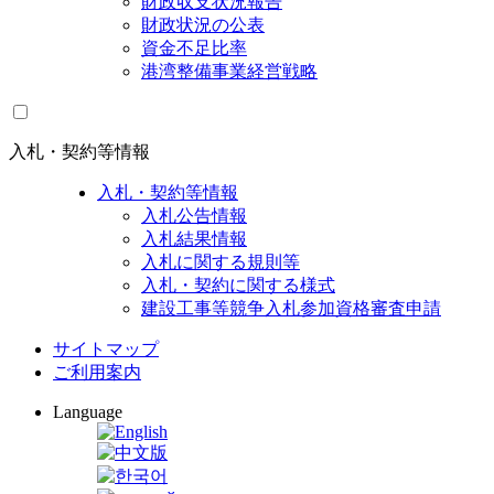
財政収支状況報告
財政状況の公表
資金不足比率
港湾整備事業経営戦略
入札・契約等情報
入札・契約等情報
入札公告情報
入札結果情報
入札に関する規則等
入札・契約に関する様式
建設工事等競争入札参加資格審査申請
サイトマップ
ご利用案内
Language