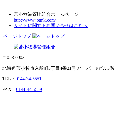
苫小牧港管理組合ホームページ
http://www.jptmk.com/
サイトに関するお問い合せはこちら
ページトップ
〒053-0003
北海道苫小牧市入船町3丁目4番21号 ハーバーFビル3階
TEL：
0144-34-5551
FAX：
0144-34-5559