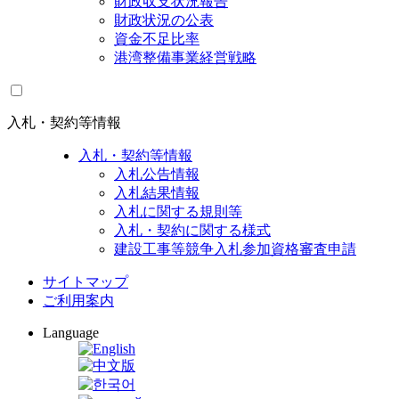
財政収支状況報告
財政状況の公表
資金不足比率
港湾整備事業経営戦略
入札・契約等情報
入札・契約等情報
入札公告情報
入札結果情報
入札に関する規則等
入札・契約に関する様式
建設工事等競争入札参加資格審査申請
サイトマップ
ご利用案内
Language