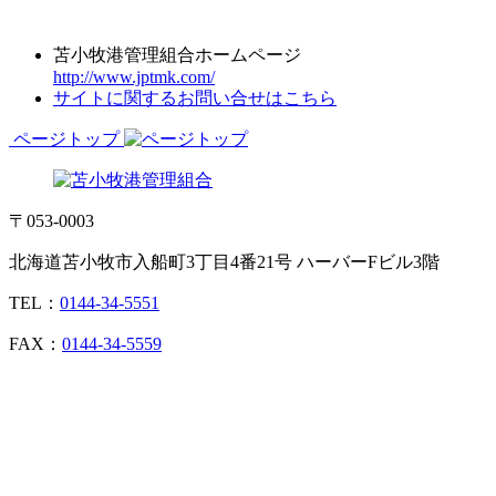
苫小牧港管理組合ホームページ
http://www.jptmk.com/
サイトに関するお問い合せはこちら
ページトップ
〒053-0003
北海道苫小牧市入船町3丁目4番21号 ハーバーFビル3階
TEL：
0144-34-5551
FAX：
0144-34-5559