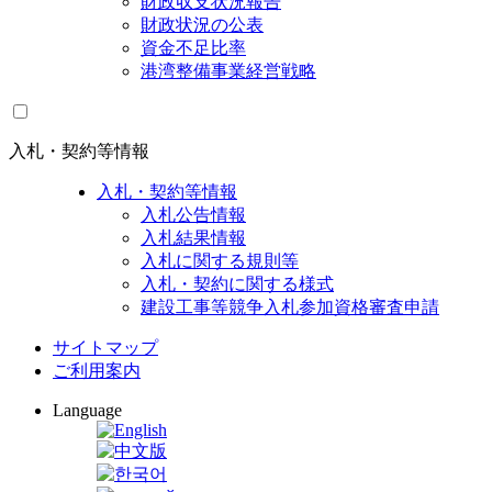
財政収支状況報告
財政状況の公表
資金不足比率
港湾整備事業経営戦略
入札・契約等情報
入札・契約等情報
入札公告情報
入札結果情報
入札に関する規則等
入札・契約に関する様式
建設工事等競争入札参加資格審査申請
サイトマップ
ご利用案内
Language