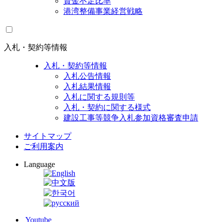
資金不足比率
港湾整備事業経営戦略
入札・契約等情報
入札・契約等情報
入札公告情報
入札結果情報
入札に関する規則等
入札・契約に関する様式
建設工事等競争入札参加資格審査申請
サイトマップ
ご利用案内
Language
Youtube