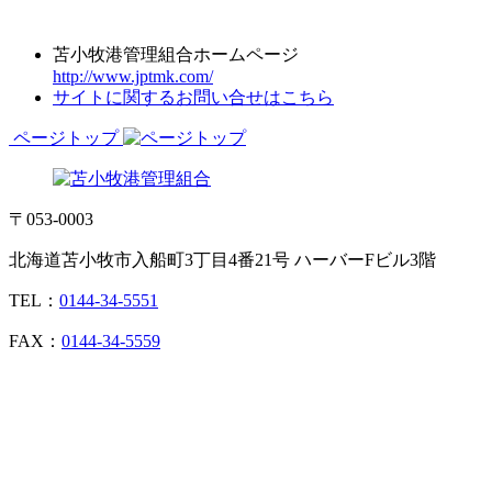
苫小牧港管理組合ホームページ
http://www.jptmk.com/
サイトに関するお問い合せはこちら
ページトップ
〒053-0003
北海道苫小牧市入船町3丁目4番21号 ハーバーFビル3階
TEL：
0144-34-5551
FAX：
0144-34-5559