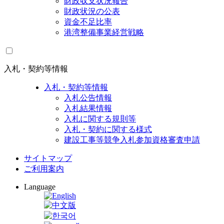
財政収支状況報告
財政状況の公表
資金不足比率
港湾整備事業経営戦略
入札・契約等情報
入札・契約等情報
入札公告情報
入札結果情報
入札に関する規則等
入札・契約に関する様式
建設工事等競争入札参加資格審査申請
サイトマップ
ご利用案内
Language