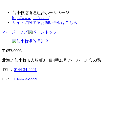
苫小牧港管理組合ホームページ
http://www.jptmk.com/
サイトに関するお問い合せはこちら
ページトップ
〒053-0003
北海道苫小牧市入船町3丁目4番21号 ハーバーFビル3階
TEL：
0144-34-5551
FAX：
0144-34-5559