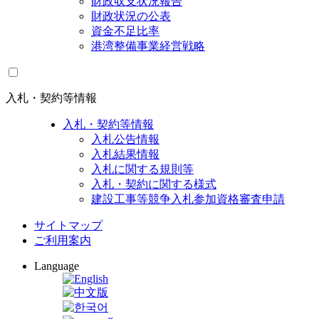
財政収支状況報告
財政状況の公表
資金不足比率
港湾整備事業経営戦略
入札・契約等情報
入札・契約等情報
入札公告情報
入札結果情報
入札に関する規則等
入札・契約に関する様式
建設工事等競争入札参加資格審査申請
サイトマップ
ご利用案内
Language