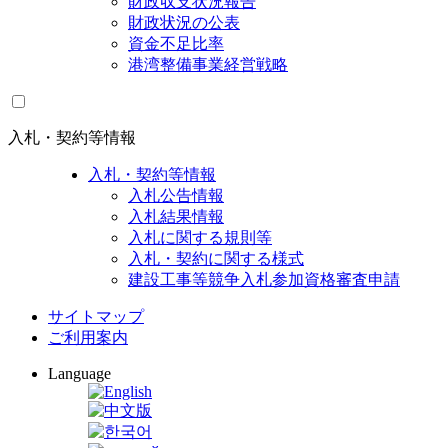
財政収支状況報告
財政状況の公表
資金不足比率
港湾整備事業経営戦略
入札・契約等情報
入札・契約等情報
入札公告情報
入札結果情報
入札に関する規則等
入札・契約に関する様式
建設工事等競争入札参加資格審査申請
サイトマップ
ご利用案内
Language