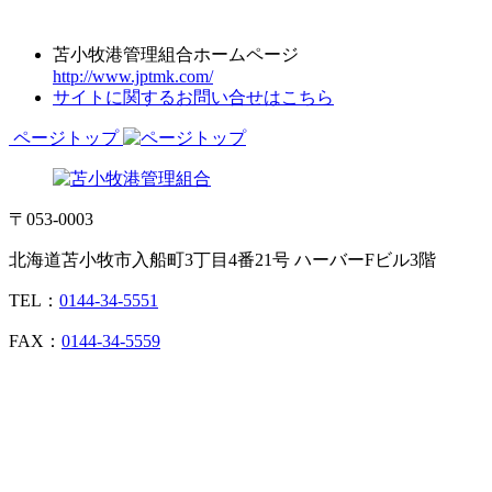
苫小牧港管理組合ホームページ
http://www.jptmk.com/
サイトに関するお問い合せはこちら
ページトップ
〒053-0003
北海道苫小牧市入船町3丁目4番21号 ハーバーFビル3階
TEL：
0144-34-5551
FAX：
0144-34-5559