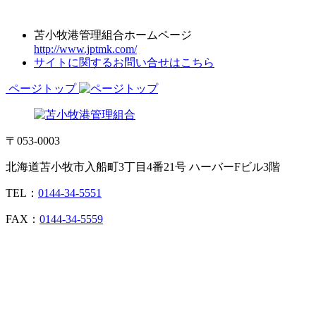
苫小牧港管理組合ホームページ
http://www.jptmk.com/
サイトに関するお問い合せはこちら
ページトップ
〒053-0003
北海道苫小牧市入船町3丁目4番21号 ハーバーFビル3階
TEL：
0144-34-5551
FAX：
0144-34-5559