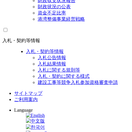
財政収支状況報告
財政状況の公表
資金不足比率
港湾整備事業経営戦略
入札・契約等情報
入札・契約等情報
入札公告情報
入札結果情報
入札に関する規則等
入札・契約に関する様式
建設工事等競争入札参加資格審査申請
サイトマップ
ご利用案内
Language