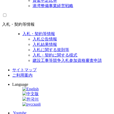
資金不足比率
港湾整備事業経営戦略
入札・契約等情報
入札・契約等情報
入札公告情報
入札結果情報
入札に関する規則等
入札・契約に関する様式
建設工事等競争入札参加資格審査申請
サイトマップ
ご利用案内
Language
Youtube