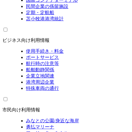
国際コンテナターミナル
民間企業の係留施設
定期・定航船
苫小牧港港湾統計
ビジネス向け利用情報
使用手続き・料金
ポートサービス
航行時の注意等
船舶動静関係
企業立地関連
港湾周辺企業
特殊車両の通行
市民向け利用情報
みなとの公園/身近な海岸
勇払マリーナ