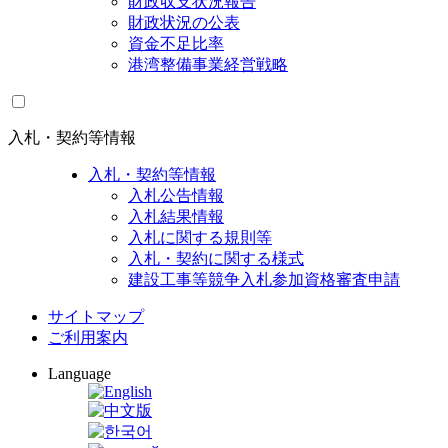
財政収支状況報告
財政状況の公表
資金不足比率
港湾整備事業経営戦略
入札・契約等情報
入札・契約等情報
入札公告情報
入札結果情報
入札に関する規則等
入札・契約に関する様式
建設工事等競争入札参加資格審査申請
サイトマップ
ご利用案内
Language