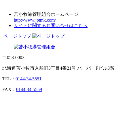
苫小牧港管理組合ホームページ
http://www.jptmk.com/
サイトに関するお問い合せはこちら
ページトップ
〒053-0003
北海道苫小牧市入船町3丁目4番21号 ハーバーFビル3階
TEL：
0144-34-5551
FAX：
0144-34-5559