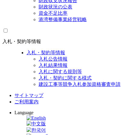
財政収支状況報告
財政状況の公表
資金不足比率
港湾整備事業経営戦略
入札・契約等情報
入札・契約等情報
入札公告情報
入札結果情報
入札に関する規則等
入札・契約に関する様式
建設工事等競争入札参加資格審査申請
サイトマップ
ご利用案内
Language