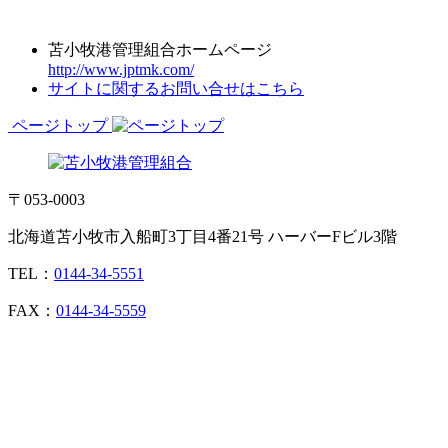
苫小牧港管理組合ホームページ
http://www.jptmk.com/
サイトに関するお問い合せはこちら
ページトップ
〒053-0003
北海道苫小牧市入船町3丁目4番21号 ハーバーFビル3階
TEL：
0144-34-5551
FAX：
0144-34-5559