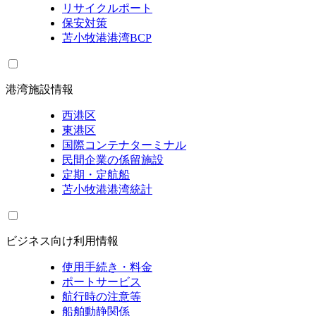
リサイクルポート
保安対策
苫小牧港港湾BCP
港湾施設情報
西港区
東港区
国際コンテナターミナル
民間企業の係留施設
定期・定航船
苫小牧港港湾統計
ビジネス向け利用情報
使用手続き・料金
ポートサービス
航行時の注意等
船舶動静関係