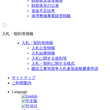
財政収支状況報告
財政状況の公表
資金不足比率
港湾整備事業経営戦略
入札・契約等情報
入札・契約等情報
入札公告情報
入札結果情報
入札に関する規則等
入札・契約に関する様式
建設工事等競争入札参加資格審査申請
サイトマップ
ご利用案内
Language