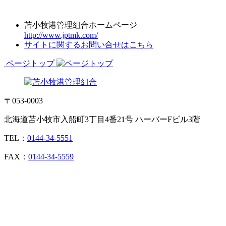
苫小牧港管理組合ホームページ
http://www.jptmk.com/
サイトに関するお問い合せはこちら
ページトップ
〒053-0003
北海道苫小牧市入船町3丁目4番21号 ハーバーFビル3階
TEL：
0144-34-5551
FAX：
0144-34-5559