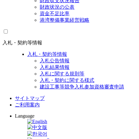
財政収支状況報告
財政状況の公表
資金不足比率
港湾整備事業経営戦略
入札・契約等情報
入札・契約等情報
入札公告情報
入札結果情報
入札に関する規則等
入札・契約に関する様式
建設工事等競争入札参加資格審査申請
サイトマップ
ご利用案内
Language