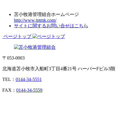
苫小牧港管理組合ホームページ
http://www.jptmk.com/
サイトに関するお問い合せはこちら
ページトップ
〒053-0003
北海道苫小牧市入船町3丁目4番21号 ハーバーFビル3階
TEL：
0144-34-5551
FAX：
0144-34-5559