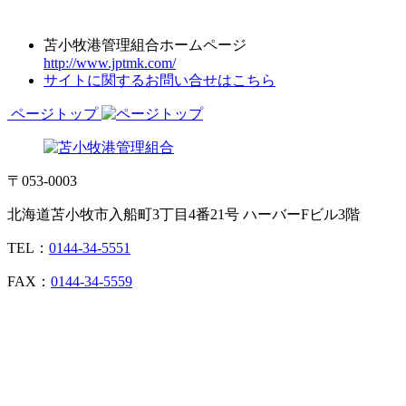
苫小牧港管理組合ホームページ
http://www.jptmk.com/
サイトに関するお問い合せはこちら
ページトップ
〒053-0003
北海道苫小牧市入船町3丁目4番21号 ハーバーFビル3階
TEL：
0144-34-5551
FAX：
0144-34-5559