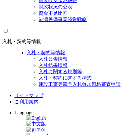
財政収支状況報告
財政状況の公表
資金不足比率
港湾整備事業経営戦略
入札・契約等情報
入札・契約等情報
入札公告情報
入札結果情報
入札に関する規則等
入札・契約に関する様式
建設工事等競争入札参加資格審査申請
サイトマップ
ご利用案内
Language