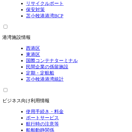
リサイクルポート
保安対策
苫小牧港港湾BCP
港湾施設情報
西港区
東港区
国際コンテナターミナル
民間企業の係留施設
定期・定航船
苫小牧港港湾統計
ビジネス向け利用情報
使用手続き・料金
ポートサービス
航行時の注意等
船舶動静関係