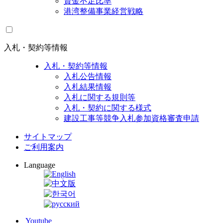
資金不足比率
港湾整備事業経営戦略
入札・契約等情報
入札・契約等情報
入札公告情報
入札結果情報
入札に関する規則等
入札・契約に関する様式
建設工事等競争入札参加資格審査申請
サイトマップ
ご利用案内
Language
Youtube