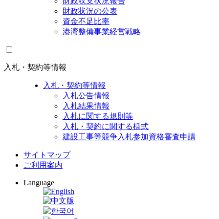
財政収支状況報告
財政状況の公表
資金不足比率
港湾整備事業経営戦略
入札・契約等情報
入札・契約等情報
入札公告情報
入札結果情報
入札に関する規則等
入札・契約に関する様式
建設工事等競争入札参加資格審査申請
サイトマップ
ご利用案内
Language