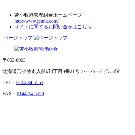
苫小牧港管理組合ホームページ
http://www.jptmk.com/
サイトに関するお問い合せはこちら
ページトップ
〒053-0003
北海道苫小牧市入船町3丁目4番21号 ハーバーFビル3階
TEL：
0144-34-5551
FAX：
0144-34-5559