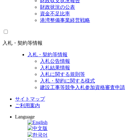
財政収支状況報告
財政状況の公表
資金不足比率
港湾整備事業経営戦略
入札・契約等情報
入札・契約等情報
入札公告情報
入札結果情報
入札に関する規則等
入札・契約に関する様式
建設工事等競争入札参加資格審査申請
サイトマップ
ご利用案内
Language