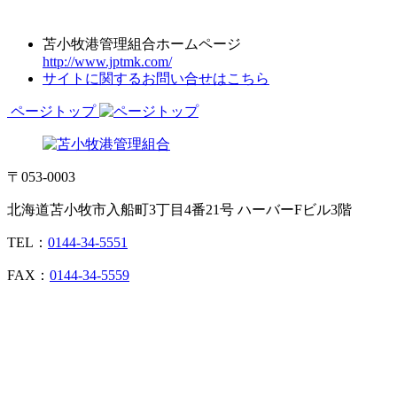
苫小牧港管理組合ホームページ
http://www.jptmk.com/
サイトに関するお問い合せはこちら
ページトップ
〒053-0003
北海道苫小牧市入船町3丁目4番21号 ハーバーFビル3階
TEL：
0144-34-5551
FAX：
0144-34-5559