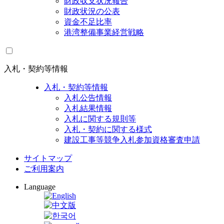
財政収支状況報告
財政状況の公表
資金不足比率
港湾整備事業経営戦略
入札・契約等情報
入札・契約等情報
入札公告情報
入札結果情報
入札に関する規則等
入札・契約に関する様式
建設工事等競争入札参加資格審査申請
サイトマップ
ご利用案内
Language