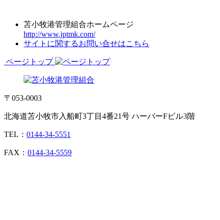
苫小牧港管理組合ホームページ
http://www.jptmk.com/
サイトに関するお問い合せはこちら
ページトップ
〒053-0003
北海道苫小牧市入船町3丁目4番21号 ハーバーFビル3階
TEL：
0144-34-5551
FAX：
0144-34-5559