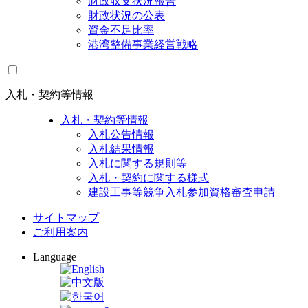
財政収支状況報告
財政状況の公表
資金不足比率
港湾整備事業経営戦略
入札・契約等情報
入札・契約等情報
入札公告情報
入札結果情報
入札に関する規則等
入札・契約に関する様式
建設工事等競争入札参加資格審査申請
サイトマップ
ご利用案内
Language