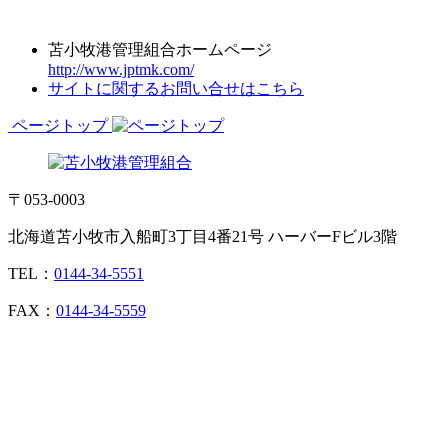
苫小牧港管理組合ホームページ
http://www.jptmk.com/
サイトに関するお問い合せはこちら
ページトップ
〒053-0003
北海道苫小牧市入船町3丁目4番21号 ハーバーFビル3階
TEL：
0144-34-5551
FAX：
0144-34-5559