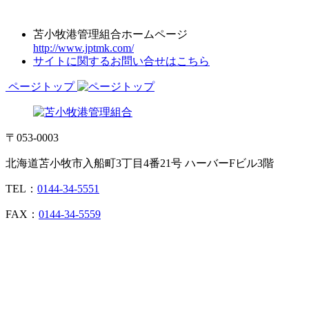
苫小牧港管理組合ホームページ
http://www.jptmk.com/
サイトに関するお問い合せはこちら
ページトップ
〒053-0003
北海道苫小牧市入船町3丁目4番21号 ハーバーFビル3階
TEL：
0144-34-5551
FAX：
0144-34-5559