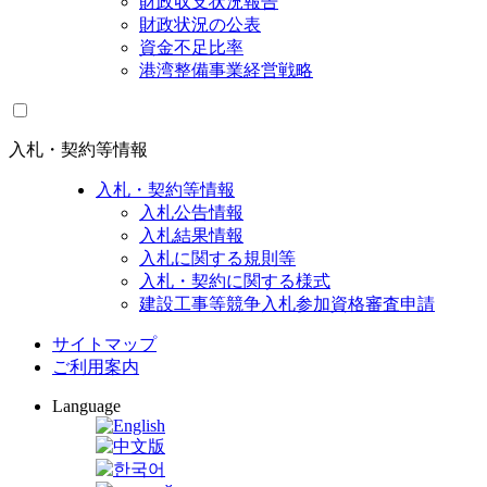
財政収支状況報告
財政状況の公表
資金不足比率
港湾整備事業経営戦略
入札・契約等情報
入札・契約等情報
入札公告情報
入札結果情報
入札に関する規則等
入札・契約に関する様式
建設工事等競争入札参加資格審査申請
サイトマップ
ご利用案内
Language