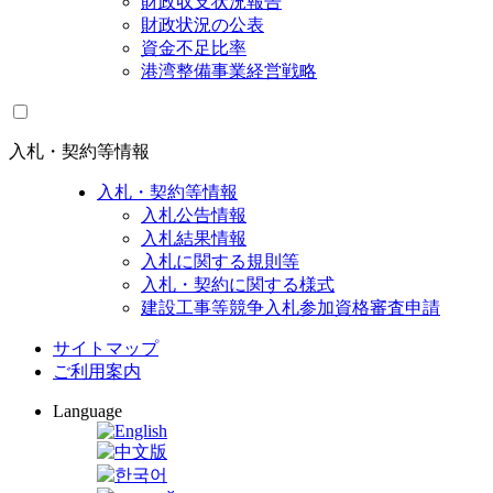
財政収支状況報告
財政状況の公表
資金不足比率
港湾整備事業経営戦略
入札・契約等情報
入札・契約等情報
入札公告情報
入札結果情報
入札に関する規則等
入札・契約に関する様式
建設工事等競争入札参加資格審査申請
サイトマップ
ご利用案内
Language