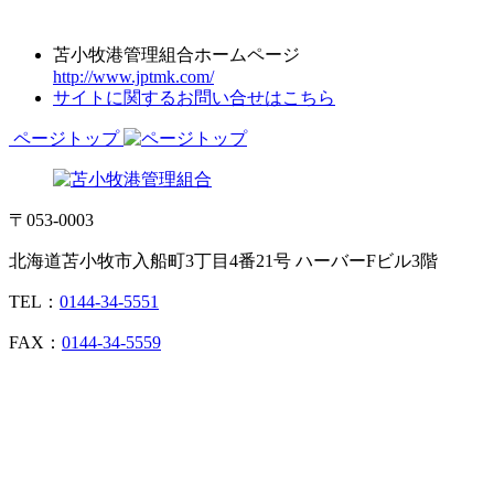
苫小牧港管理組合ホームページ
http://www.jptmk.com/
サイトに関するお問い合せはこちら
ページトップ
〒053-0003
北海道苫小牧市入船町3丁目4番21号 ハーバーFビル3階
TEL：
0144-34-5551
FAX：
0144-34-5559