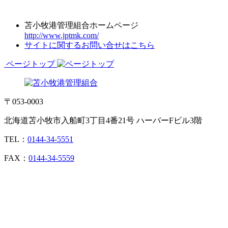
苫小牧港管理組合ホームページ
http://www.jptmk.com/
サイトに関するお問い合せはこちら
ページトップ
〒053-0003
北海道苫小牧市入船町3丁目4番21号 ハーバーFビル3階
TEL：
0144-34-5551
FAX：
0144-34-5559