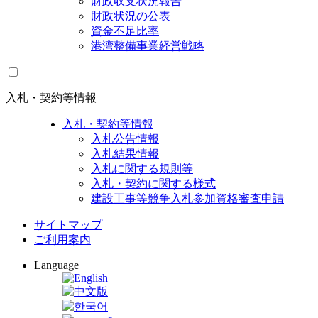
財政収支状況報告
財政状況の公表
資金不足比率
港湾整備事業経営戦略
入札・契約等情報
入札・契約等情報
入札公告情報
入札結果情報
入札に関する規則等
入札・契約に関する様式
建設工事等競争入札参加資格審査申請
サイトマップ
ご利用案内
Language