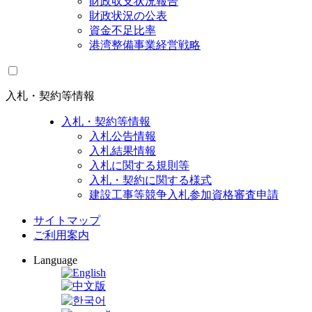
財政収支状況報告
財政状況の公表
資金不足比率
港湾整備事業経営戦略
入札・契約等情報
入札・契約等情報
入札公告情報
入札結果情報
入札に関する規則等
入札・契約に関する様式
建設工事等競争入札参加資格審査申請
サイトマップ
ご利用案内
Language