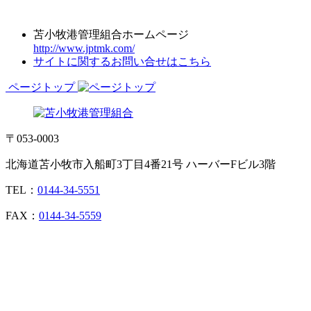
苫小牧港管理組合ホームページ
http://www.jptmk.com/
サイトに関するお問い合せはこちら
ページトップ
〒053-0003
北海道苫小牧市入船町3丁目4番21号 ハーバーFビル3階
TEL：
0144-34-5551
FAX：
0144-34-5559