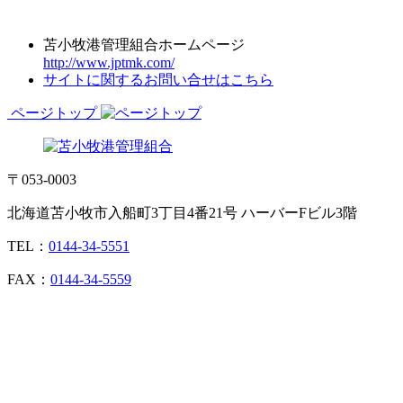
苫小牧港管理組合ホームページ
http://www.jptmk.com/
サイトに関するお問い合せはこちら
ページトップ
〒053-0003
北海道苫小牧市入船町3丁目4番21号 ハーバーFビル3階
TEL：
0144-34-5551
FAX：
0144-34-5559