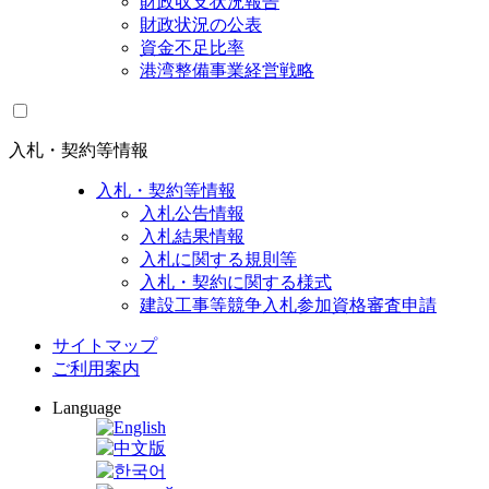
財政収支状況報告
財政状況の公表
資金不足比率
港湾整備事業経営戦略
入札・契約等情報
入札・契約等情報
入札公告情報
入札結果情報
入札に関する規則等
入札・契約に関する様式
建設工事等競争入札参加資格審査申請
サイトマップ
ご利用案内
Language