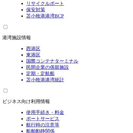
リサイクルポート
保安対策
苫小牧港港湾BCP
港湾施設情報
西港区
東港区
国際コンテナターミナル
民間企業の係留施設
定期・定航船
苫小牧港港湾統計
ビジネス向け利用情報
使用手続き・料金
ポートサービス
航行時の注意等
船舶動静関係