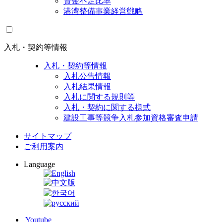
資金不足比率
港湾整備事業経営戦略
入札・契約等情報
入札・契約等情報
入札公告情報
入札結果情報
入札に関する規則等
入札・契約に関する様式
建設工事等競争入札参加資格審査申請
サイトマップ
ご利用案内
Language
Youtube