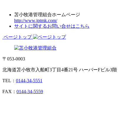
苫小牧港管理組合ホームページ
http://www.jptmk.com/
サイトに関するお問い合せはこちら
ページトップ
〒053-0003
北海道苫小牧市入船町3丁目4番21号 ハーバーFビル3階
TEL：
0144-34-5551
FAX：
0144-34-5559