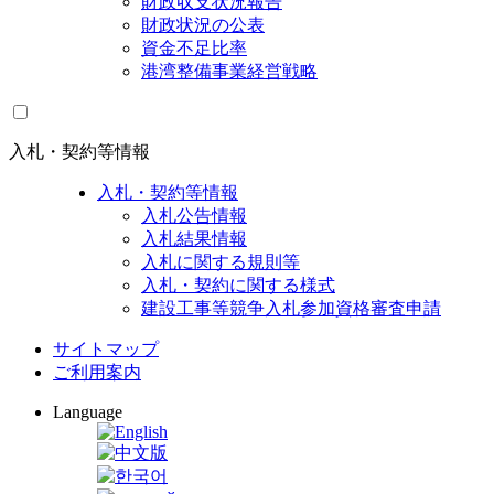
財政収支状況報告
財政状況の公表
資金不足比率
港湾整備事業経営戦略
入札・契約等情報
入札・契約等情報
入札公告情報
入札結果情報
入札に関する規則等
入札・契約に関する様式
建設工事等競争入札参加資格審査申請
サイトマップ
ご利用案内
Language