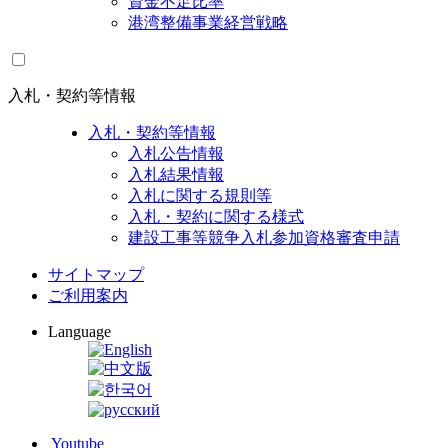
資金不足比率
港湾整備事業経営戦略
入札・契約等情報
入札・契約等情報
入札公告情報
入札結果情報
入札に関する規則等
入札・契約に関する様式
建設工事等競争入札参加資格審査申請
サイトマップ
ご利用案内
Language
Youtube