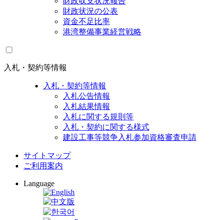
財政収支状況報告
財政状況の公表
資金不足比率
港湾整備事業経営戦略
入札・契約等情報
入札・契約等情報
入札公告情報
入札結果情報
入札に関する規則等
入札・契約に関する様式
建設工事等競争入札参加資格審査申請
サイトマップ
ご利用案内
Language