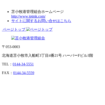
苫小牧港管理組合ホームページ
http://www.jptmk.com/
サイトに関するお問い合せはこちら
ページトップ
〒053-0003
北海道苫小牧市入船町3丁目4番21号 ハーバーFビル3階
TEL：
0144-34-5551
FAX：
0144-34-5559