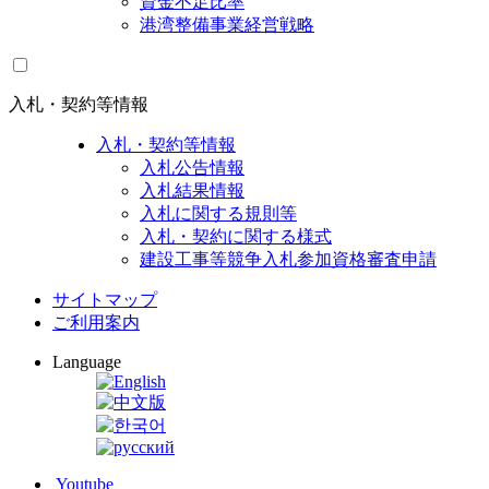
資金不足比率
港湾整備事業経営戦略
入札・契約等情報
入札・契約等情報
入札公告情報
入札結果情報
入札に関する規則等
入札・契約に関する様式
建設工事等競争入札参加資格審査申請
サイトマップ
ご利用案内
Language
Youtube