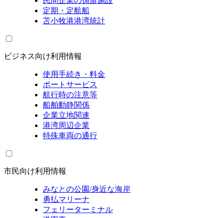
民間企業の係留施設
定期・定航船
苫小牧港港湾統計
ビジネス向け利用情報
使用手続き・料金
ポートサービス
航行時の注意等
船舶動静関係
企業立地関連
港湾周辺企業
特殊車両の通行
市民向け利用情報
みなとの公園/身近な海岸
勇払マリーナ
フェリーターミナル