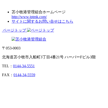
苫小牧港管理組合ホームページ
http://www.jptmk.com/
サイトに関するお問い合せはこちら
ページトップ
〒053-0003
北海道苫小牧市入船町3丁目4番21号 ハーバーFビル3階
TEL：
0144-34-5551
FAX：
0144-34-5559