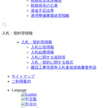
財政収支状況報告
財政状況の公表
資金不足比率
港湾整備事業経営戦略
入札・契約等情報
入札・契約等情報
入札公告情報
入札結果情報
入札に関する規則等
入札・契約に関する様式
建設工事等競争入札参加資格審査申請
サイトマップ
ご利用案内
Language