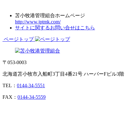
苫小牧港管理組合ホームページ
http://www.jptmk.com/
サイトに関するお問い合せはこちら
ページトップ
〒053-0003
北海道苫小牧市入船町3丁目4番21号 ハーバーFビル3階
TEL：
0144-34-5551
FAX：
0144-34-5559