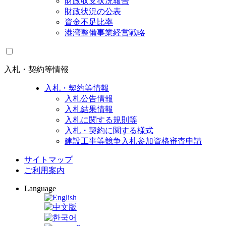
財政収支状況報告
財政状況の公表
資金不足比率
港湾整備事業経営戦略
入札・契約等情報
入札・契約等情報
入札公告情報
入札結果情報
入札に関する規則等
入札・契約に関する様式
建設工事等競争入札参加資格審査申請
サイトマップ
ご利用案内
Language