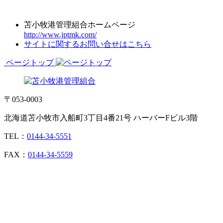
苫小牧港管理組合ホームページ
http://www.jptmk.com/
サイトに関するお問い合せはこちら
ページトップ
〒053-0003
北海道苫小牧市入船町3丁目4番21号 ハーバーFビル3階
TEL：
0144-34-5551
FAX：
0144-34-5559