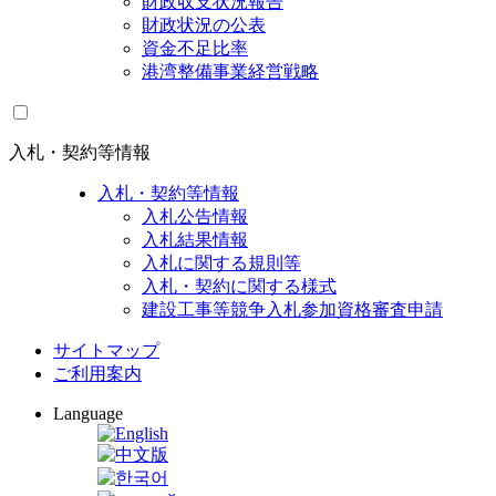
財政収支状況報告
財政状況の公表
資金不足比率
港湾整備事業経営戦略
入札・契約等情報
入札・契約等情報
入札公告情報
入札結果情報
入札に関する規則等
入札・契約に関する様式
建設工事等競争入札参加資格審査申請
サイトマップ
ご利用案内
Language