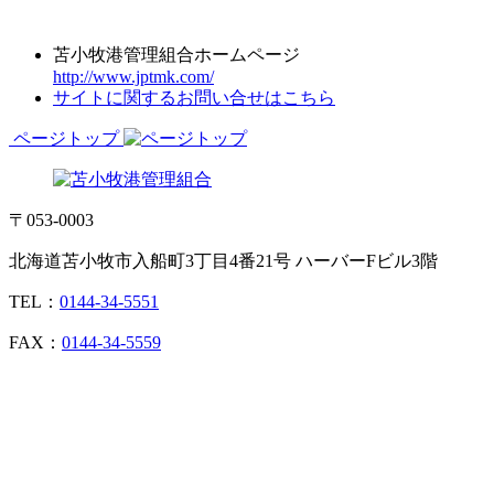
苫小牧港管理組合ホームページ
http://www.jptmk.com/
サイトに関するお問い合せはこちら
ページトップ
〒053-0003
北海道苫小牧市入船町3丁目4番21号 ハーバーFビル3階
TEL：
0144-34-5551
FAX：
0144-34-5559