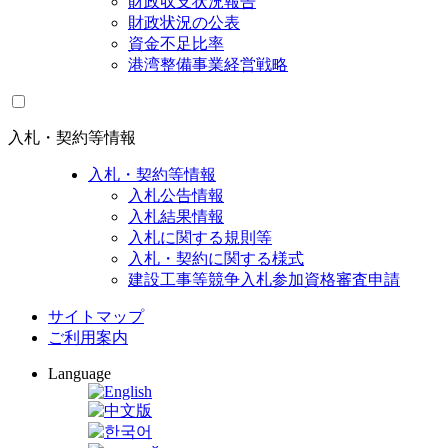
財政収支状況報告
財政状況の公表
資金不足比率
港湾整備事業経営戦略
入札・契約等情報
入札・契約等情報
入札公告情報
入札結果情報
入札に関する規則等
入札・契約に関する様式
建設工事等競争入札参加資格審査申請
サイトマップ
ご利用案内
Language