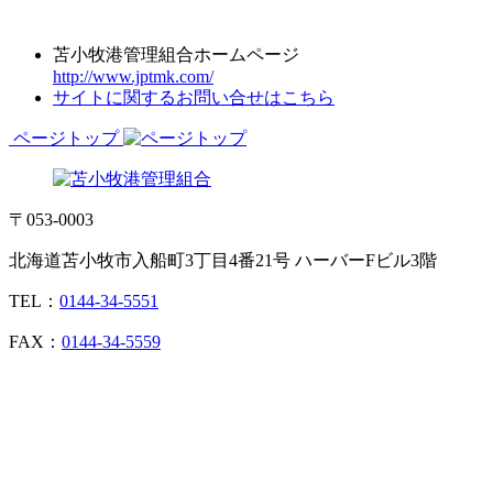
苫小牧港管理組合ホームページ
http://www.jptmk.com/
サイトに関するお問い合せはこちら
ページトップ
〒053-0003
北海道苫小牧市入船町3丁目4番21号 ハーバーFビル3階
TEL：
0144-34-5551
FAX：
0144-34-5559