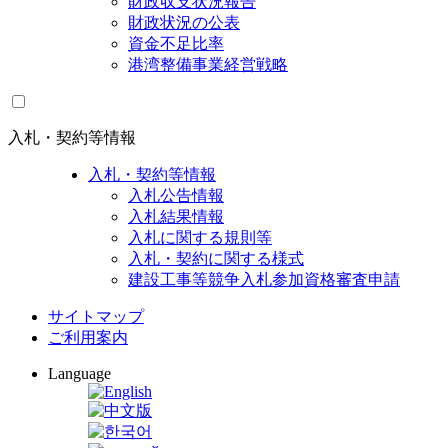
財政収支状況報告
財政状況の公表
資金不足比率
港湾整備事業経営戦略
入札・契約等情報
入札・契約等情報
入札公告情報
入札結果情報
入札に関する規則等
入札・契約に関する様式
建設工事等競争入札参加資格審査申請
サイトマップ
ご利用案内
Language