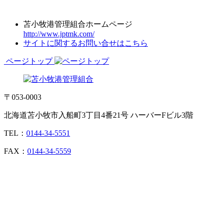
苫小牧港管理組合ホームページ
http://www.jptmk.com/
サイトに関するお問い合せはこちら
ページトップ
〒053-0003
北海道苫小牧市入船町3丁目4番21号 ハーバーFビル3階
TEL：
0144-34-5551
FAX：
0144-34-5559