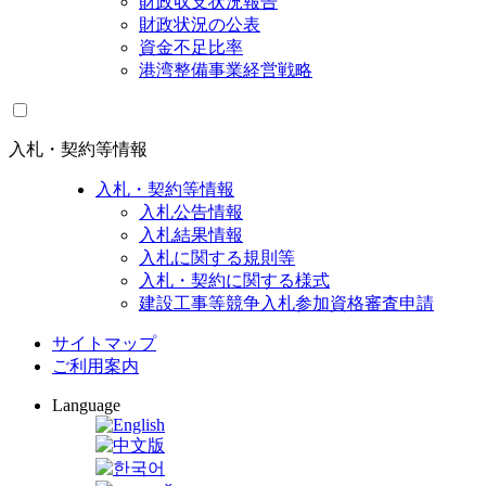
財政収支状況報告
財政状況の公表
資金不足比率
港湾整備事業経営戦略
入札・契約等情報
入札・契約等情報
入札公告情報
入札結果情報
入札に関する規則等
入札・契約に関する様式
建設工事等競争入札参加資格審査申請
サイトマップ
ご利用案内
Language