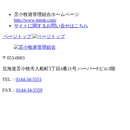
苫小牧港管理組合ホームページ
http://www.jptmk.com/
サイトに関するお問い合せはこちら
ページトップ
〒053-0003
北海道苫小牧市入船町3丁目4番21号 ハーバーFビル3階
TEL：
0144-34-5551
FAX：
0144-34-5559