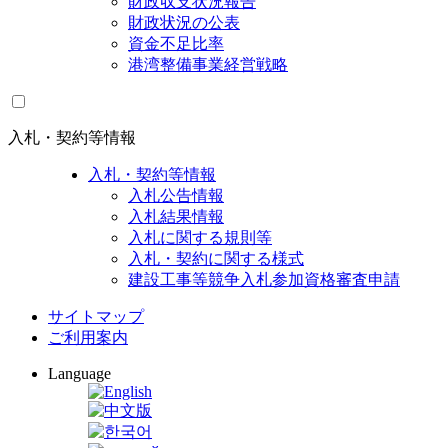
財政収支状況報告
財政状況の公表
資金不足比率
港湾整備事業経営戦略
入札・契約等情報
入札・契約等情報
入札公告情報
入札結果情報
入札に関する規則等
入札・契約に関する様式
建設工事等競争入札参加資格審査申請
サイトマップ
ご利用案内
Language