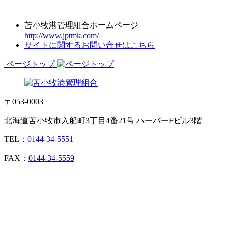
苫小牧港管理組合ホームページ
http://www.jptmk.com/
サイトに関するお問い合せはこちら
ページトップ
〒053-0003
北海道苫小牧市入船町3丁目4番21号 ハーバーFビル3階
TEL：
0144-34-5551
FAX：
0144-34-5559