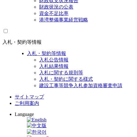
財政収支状況報告
財政状況の公表
資金不足比率
港湾整備事業経営戦略
入札・契約等情報
入札・契約等情報
入札公告情報
入札結果情報
入札に関する規則等
入札・契約に関する様式
建設工事等競争入札参加資格審査申請
サイトマップ
ご利用案内
Language